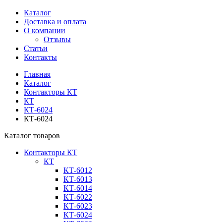
Каталог
Доставка и оплата
О компании
Отзывы
Статьи
Контакты
Главная
Каталог
Контакторы КТ
КТ
КТ-6024
КТ-6024
Каталог товаров
Контакторы КТ
КТ
КТ-6012
КТ-6013
КТ-6014
КТ-6022
КТ-6023
КТ-6024