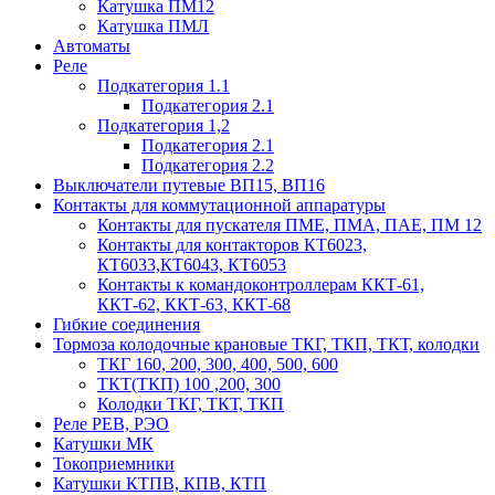
Катушка ПМ12
Катушка ПМЛ
Автоматы
Реле
Подкатегория 1.1
Подкатегория 2.1
Подкатегория 1,2
Подкатегория 2.1
Подкатегория 2.2
Выключатели путевые ВП15, ВП16
Контакты для коммутационной аппаратуры
Контакты для пускателя ПМЕ, ПМА, ПАЕ, ПМ 12
Контакты для контакторов КТ6023,
КТ6033,КТ6043, КТ6053
Контакты к командоконтроллерам ККТ-61,
ККТ-62, ККТ-63, ККТ-68
Гибкие соединения
Тормоза колодочные крановые ТКГ, ТКП, ТКТ, колодки
ТКГ 160, 200, 300, 400, 500, 600
ТКТ(ТКП) 100 ,200, 300
Колодки ТКГ, ТКТ, ТКП
Реле РЕВ, РЭО
Катушки МК
Токоприемники
Катушки КТПВ, КПВ, КТП