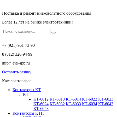
Поставка и ремонт низковольтного оборудования
Более 12 лет на рынке электротехники!
+7 (921) 961-73-90
8 (812) 326-94-99
info@etel-spb.ru
Оставить заявку
Каталог товаров
Контакторы КТ
КТ
КТ-6012
КТ-6013
КТ-6014
КТ-6022
КТ-6023
КТ-6024
КТ-6032
КТ-6033
КТ-6034
КТ-6043
КТ-6053
Контакторы КТП