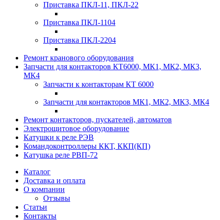
Приставка ПКЛ-11, ПКЛ-22
Приставка ПКЛ-1104
Приставка ПКЛ-2204
Ремонт кранового оборудования
Запчасти для контакторов КТ6000, МК1, МК2, МК3,
МК4
Запчасти к контакторам КТ 6000
Запчасти для контакторов МК1, МК2, МК3, МК4
Ремонт контакторов, пускателей, автоматов
Электрощитовое оборудование
Катушки к реле РЭВ
Командоконтроллеры ККТ, ККП(КП)
Катушка реле РВП-72
Каталог
Доставка и оплата
О компании
Отзывы
Статьи
Контакты