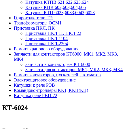
Катушка КТПВ 621,622,623,624
Катушка КПВ 602,603,604,605
Катушка КТП 6023,6033,6043,6053
Гидротолкатели ТЭ
Трансформаторы ОСМ1
Приставка ПКЛ, ПК
Приставка ПКЛ-11, ПКЛ-22
Приставка ПКЛ-1104
Приставка ПКЛ-2204
Ремонт кранового оборудования
Запчасти для контакторов КТ6000, МК1, МК2, МК3,
МК4
Запчасти к контакторам КТ 6000
Запчасти для контакторов МК1, МК2, МК3, МК4
Ремонт контакторов, пускателей, автоматов
Электрощитовое оборудование
Катушки к реле РЭВ
Командоконтроллеры ККТ, ККП(КП)
Катушка реле РВП-72
КТ-6024