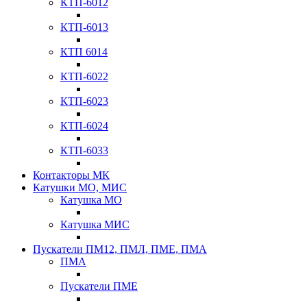
КТП-6012
КТП-6013
КТП 6014
КТП-6022
КТП-6023
КТП-6024
КТП-6033
Контакторы МК
Катушки МО, МИС
Катушка МО
Катушка МИС
Пускатели ПМ12, ПМЛ, ПМЕ, ПМА
ПМА
Пускатели ПМЕ