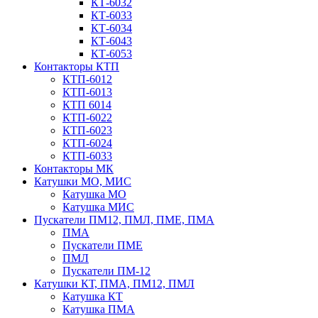
КТ-6032
КТ-6033
КТ-6034
КТ-6043
КТ-6053
Контакторы КТП
КТП-6012
КТП-6013
КТП 6014
КТП-6022
КТП-6023
КТП-6024
КТП-6033
Контакторы МК
Катушки МО, МИС
Катушка МО
Катушка МИС
Пускатели ПМ12, ПМЛ, ПМЕ, ПМА
ПМА
Пускатели ПМЕ
ПМЛ
Пускатели ПМ-12
Катушки КТ, ПМА, ПМ12, ПМЛ
Катушка КТ
Катушка ПМА