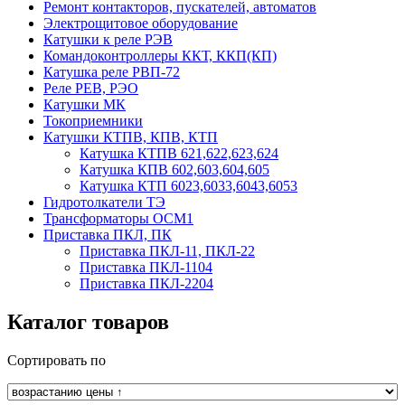
Ремонт контакторов, пускателей, автоматов
Электрощитовое оборудование
Катушки к реле РЭВ
Командоконтроллеры ККТ, ККП(КП)
Катушка реле РВП-72
Реле РЕВ, РЭО
Катушки МК
Токоприемники
Катушки КТПВ, КПВ, КТП
Катушка КТПВ 621,622,623,624
Катушка КПВ 602,603,604,605
Катушка КТП 6023,6033,6043,6053
Гидротолкатели ТЭ
Трансформаторы ОСМ1
Приставка ПКЛ, ПК
Приставка ПКЛ-11, ПКЛ-22
Приставка ПКЛ-1104
Приставка ПКЛ-2204
Каталог товаров
Сортировать по