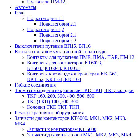
Пускатели ПМ-12
Автоматы
Реле
Подкатегория 1.1
Подкатегория 2.1
Подкатегория 1,2
Подкатегория 2.1
Подкатегория 2.2
Выключатели путевые ВП15, ВП16
Контакты для коммутационной аппаратуры
Контакты для пускателя ПМЕ, ПМА, ПАЕ, ПМ 12
Контакты для контакторов КТ6023,
КТ6033,КТ6043, КТ6053
Контакты к командоконтроллерам ККТ-61,
ККТ-62, ККТ-63, ККТ-68
Гибкие соединения
Тормоза колодочные крановые ТКГ, ТКП, ТКТ, колодки
ТКГ 160, 200, 300, 400, 500, 600
ТКТ(ТКП) 100 ,200, 300
Колодки ТКГ, ТКТ, ТКП
Ремонт кранового оборудования
Запчасти для контакторов КТ6000, МК1, МК2, МК3,
МК4
Запчасти к контакторам КТ 6000
Запчасти для контакторов МК1, МК2, МК3, МК4