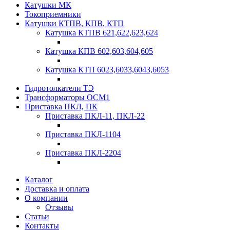
Катушки МК
Токоприемники
Катушки КТПВ, КПВ, КТП
Катушка КТПВ 621,622,623,624
Катушка КПВ 602,603,604,605
Катушка КТП 6023,6033,6043,6053
Гидротолкатели ТЭ
Трансформаторы ОСМ1
Приставка ПКЛ, ПК
Приставка ПКЛ-11, ПКЛ-22
Приставка ПКЛ-1104
Приставка ПКЛ-2204
Каталог
Доставка и оплата
О компании
Отзывы
Статьи
Контакты