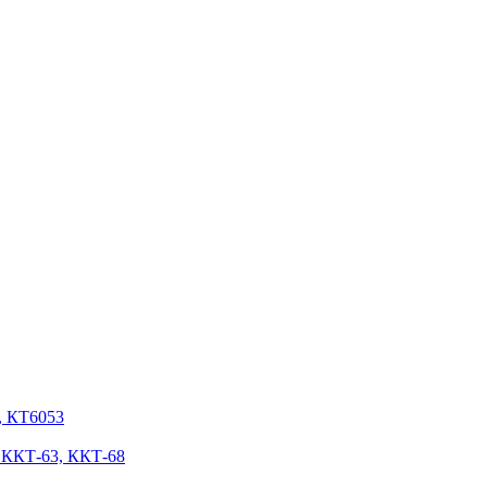
, КТ6053
 ККТ-63, ККТ-68