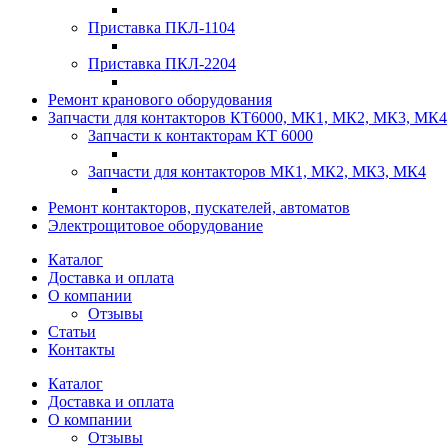
Приставка ПКЛ-1104
Приставка ПКЛ-2204
Ремонт кранового оборудования
Запчасти для контакторов КТ6000, МК1, МК2, МК3, МК4
Запчасти к контакторам КТ 6000
Запчасти для контакторов МК1, МК2, МК3, МК4
Ремонт контакторов, пускателей, автоматов
Электрощитовое оборудование
Каталог
Доставка и оплата
О компании
Отзывы
Статьи
Контакты
Каталог
Доставка и оплата
О компании
Отзывы