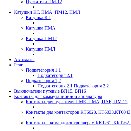
Пускатели ПМ-12
Катушки КТ, ПМА, ПМ12, ПМЛ
Катушка КТ
Катушка ПМА
Катушка ПМ12
Катушка ПМЛ
Автоматы
Реле
Подкатегория 1.1
Подкатегория 2.1
Подкатегория 1,2
Подкатегория 2.1
Подкатегория 2.2
Выключатели путевые ВП15, ВП16
Контакты для коммутационной аппаратуры
Контакты для пускателя ПМЕ, ПМА, ПАЕ, ПМ 12
Контакты для контакторов КТ6023, КТ6033,КТ6043
Контакты к командоконтроллерам ККТ-61, ККТ-62,