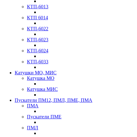
КТП-6013
КТП 6014
КТП-6022
КТП-6023
КТП-6024
КТП-6033
Катушки МО, МИС
Катушка МО
Катушка МИС
Пускатели ПМ12, ПМЛ, ПМЕ, ПМА
ПМА
Пускатели ПМЕ
ПМЛ