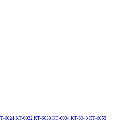
Т-6024
КТ-6032
КТ-6033
КТ-6034
КТ-6043
КТ-6053