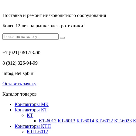
Поставка и ремонт низковольтного оборудования
Более 12 лет на рынке электротехники!
+7 (921) 961-73-90
8 (812) 326-94-99
info@etel-spb.ru
Оставить заявку
Каталог товаров
Контакторы МК
Контакторы КТ
КТ
КТ-6012
КТ-6013
КТ-6014
КТ-6022
КТ-6023
К
Контакторы КТП
КТП-6012