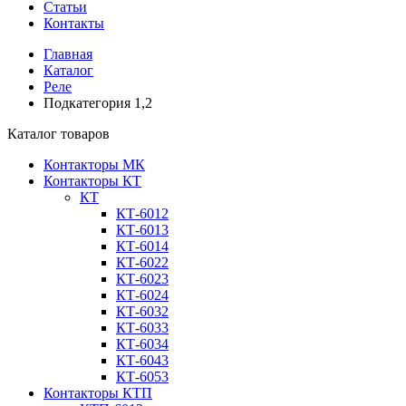
Статьи
Контакты
Главная
Каталог
Реле
Подкатегория 1,2
Каталог товаров
Контакторы МК
Контакторы КТ
КТ
КТ-6012
КТ-6013
КТ-6014
КТ-6022
КТ-6023
КТ-6024
КТ-6032
КТ-6033
КТ-6034
КТ-6043
КТ-6053
Контакторы КТП