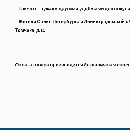
Также отгружаем другими удобными для покуп
Жители Санкт-Петербурга и Ленинградскской обл
Томчака, д.15
Оплата товара производится безналичным спос