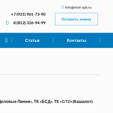
info@etel-spb.ru
+7 (921) 961-73-90
Оставить заявку
8 (812) 326-94-99
Статьи
Контакты
Деловые Линии», ТК «БСД», ТК «GTD»(Кашалот).