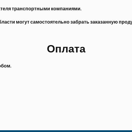
ателя транспортными компаниями.
асти могут самостоятельно забрать заказанную продукц
Оплата
обом.