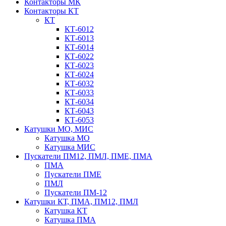
Контакторы МК
Контакторы КТ
КТ
КТ-6012
КТ-6013
КТ-6014
КТ-6022
КТ-6023
КТ-6024
КТ-6032
КТ-6033
КТ-6034
КТ-6043
КТ-6053
Катушки МО, МИС
Катушка МО
Катушка МИС
Пускатели ПМ12, ПМЛ, ПМЕ, ПМА
ПМА
Пускатели ПМЕ
ПМЛ
Пускатели ПМ-12
Катушки КТ, ПМА, ПМ12, ПМЛ
Катушка КТ
Катушка ПМА