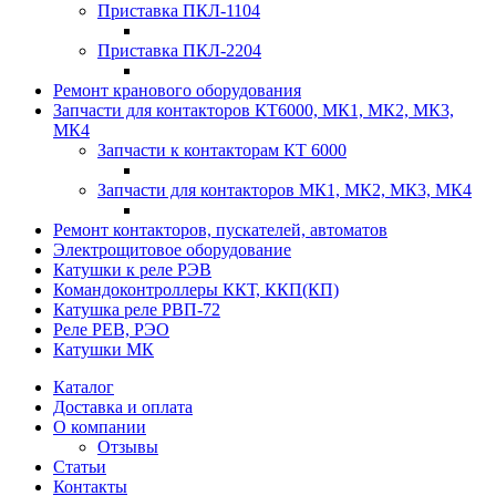
Приставка ПКЛ-1104
Приставка ПКЛ-2204
Ремонт кранового оборудования
Запчасти для контакторов КТ6000, МК1, МК2, МК3,
МК4
Запчасти к контакторам КТ 6000
Запчасти для контакторов МК1, МК2, МК3, МК4
Ремонт контакторов, пускателей, автоматов
Электрощитовое оборудование
Катушки к реле РЭВ
Командоконтроллеры ККТ, ККП(КП)
Катушка реле РВП-72
Реле РЕВ, РЭО
Катушки МК
Каталог
Доставка и оплата
О компании
Отзывы
Статьи
Контакты