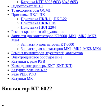
Катушка КТП 6023,6033,6043,6053
Гидротолкатели ТЭ
Трансформаторы ОСМ1
Приставка ПКЛ, ПК
Приставка ПКЛ-11, ПКЛ-22
Приставка ПКЛ-1104
Приставка ПКЛ-2204
Ремонт кранового оборудования
Запчасти для контакторов КТ6000, МК1, МК2, МК3,
МК4
Запчасти к контакторам КТ 6000
Запчасти для контакторов МК1, МК2, МК3, МК4
Ремонт контакторов, пускателей, автоматов
Электрощитовое оборудование
Катушки к реле РЭВ
Командоконтроллеры ККТ, ККП(КП)
Катушка реле РВП-72
Реле РЕВ, РЭО
Катушки МК
Контактор КТ-6022