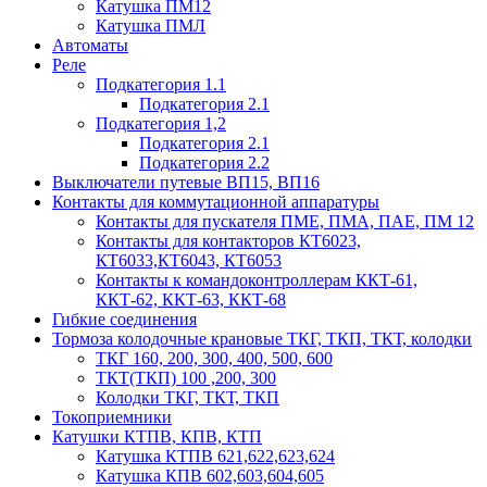
Катушка ПМ12
Катушка ПМЛ
Автоматы
Реле
Подкатегория 1.1
Подкатегория 2.1
Подкатегория 1,2
Подкатегория 2.1
Подкатегория 2.2
Выключатели путевые ВП15, ВП16
Контакты для коммутационной аппаратуры
Контакты для пускателя ПМЕ, ПМА, ПАЕ, ПМ 12
Контакты для контакторов КТ6023,
КТ6033,КТ6043, КТ6053
Контакты к командоконтроллерам ККТ-61,
ККТ-62, ККТ-63, ККТ-68
Гибкие соединения
Тормоза колодочные крановые ТКГ, ТКП, ТКТ, колодки
ТКГ 160, 200, 300, 400, 500, 600
ТКТ(ТКП) 100 ,200, 300
Колодки ТКГ, ТКТ, ТКП
Токоприемники
Катушки КТПВ, КПВ, КТП
Катушка КТПВ 621,622,623,624
Катушка КПВ 602,603,604,605