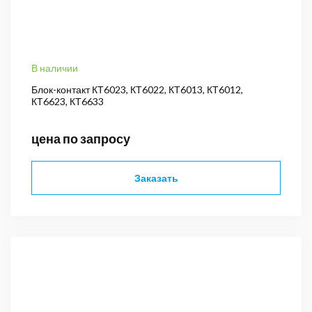
В наличии
Блок-контакт КТ6023, КТ6022, КТ6013, КТ6012,
КТ6623, КТ6633
цена по запросу
Заказать