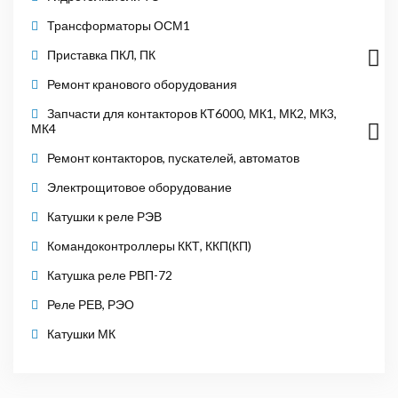
Трансформаторы ОСМ1
Приставка ПКЛ, ПК
Ремонт кранового оборудования
Запчасти для контакторов КТ6000, МК1, МК2, МК3,
МК4
Ремонт контакторов, пускателей, автоматов
Электрощитовое оборудование
Катушки к реле РЭВ
Командоконтроллеры ККТ, ККП(КП)
Катушка реле РВП-72
Реле РЕВ, РЭО
Катушки МК