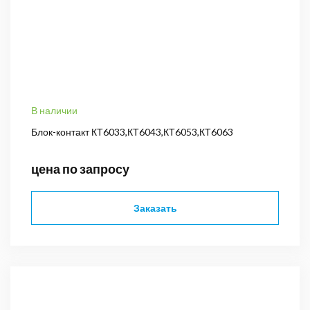
В наличии
Блок-контакт КТ6033,КТ6043,КТ6053,КТ6063
цена по запросу
Заказать