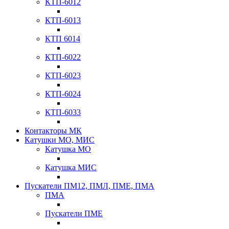
КТП-6012
КТП-6013
КТП 6014
КТП-6022
КТП-6023
КТП-6024
КТП-6033
Контакторы МК
Катушки МО, МИС
Катушка МО
Катушка МИС
Пускатели ПМ12, ПМЛ, ПМЕ, ПМА
ПМА
Пускатели ПМЕ