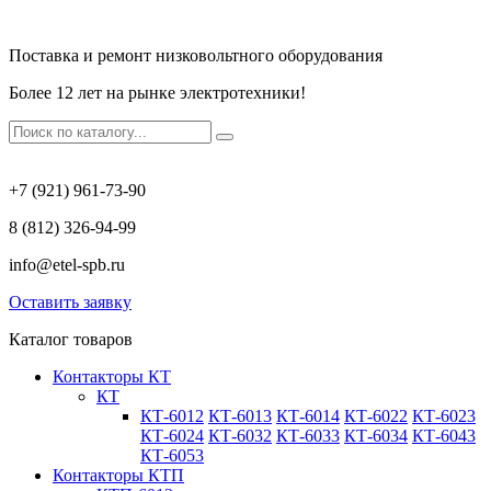
Поставка и ремонт низковольтного оборудования
Более 12 лет на рынке электротехники!
+7 (921) 961-73-90
8 (812) 326-94-99
info@etel-spb.ru
Оставить заявку
Каталог товаров
Контакторы КТ
КТ
КТ-6012
КТ-6013
КТ-6014
КТ-6022
КТ-6023
КТ-6024
КТ-6032
КТ-6033
КТ-6034
КТ-6043
КТ-6053
Контакторы КТП