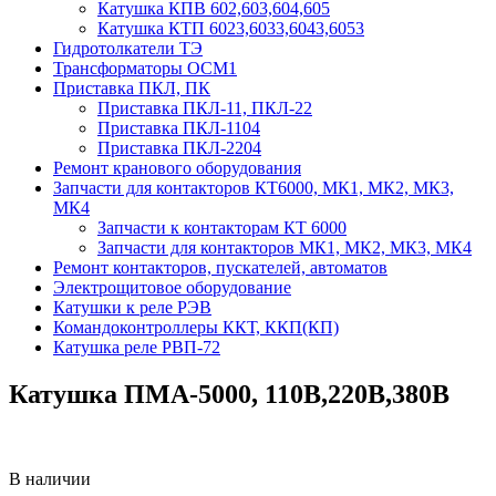
Катушка КПВ 602,603,604,605
Катушка КТП 6023,6033,6043,6053
Гидротолкатели ТЭ
Трансформаторы ОСМ1
Приставка ПКЛ, ПК
Приставка ПКЛ-11, ПКЛ-22
Приставка ПКЛ-1104
Приставка ПКЛ-2204
Ремонт кранового оборудования
Запчасти для контакторов КТ6000, МК1, МК2, МК3,
МК4
Запчасти к контакторам КТ 6000
Запчасти для контакторов МК1, МК2, МК3, МК4
Ремонт контакторов, пускателей, автоматов
Электрощитовое оборудование
Катушки к реле РЭВ
Командоконтроллеры ККТ, ККП(КП)
Катушка реле РВП-72
Катушка ПМА-5000, 110В,220В,380В
В наличии