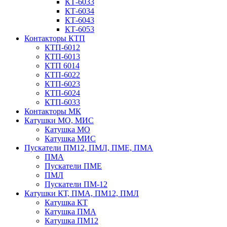
КТ-6033
КТ-6034
КТ-6043
КТ-6053
Контакторы КТП
КТП-6012
КТП-6013
КТП 6014
КТП-6022
КТП-6023
КТП-6024
КТП-6033
Контакторы МК
Катушки МО, МИС
Катушка МО
Катушка МИС
Пускатели ПМ12, ПМЛ, ПМЕ, ПМА
ПМА
Пускатели ПМЕ
ПМЛ
Пускатели ПМ-12
Катушки КТ, ПМА, ПМ12, ПМЛ
Катушка КТ
Катушка ПМА
Катушка ПМ12