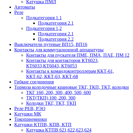
Катушка ПМЛ
Автоматы
Реле
Подкатегория 1.1
Подкатегория 2.1
Подкатегория 1,2
Подкатегория 2.1
Подкатегория 2.2
Выключатели путевые ВП15, ВП16
Контакты для коммутационной аппаратуры
Контакты для пускателя ПМЕ, ПМА, ПАЕ, ПМ 12
Контакты для контакторов КТ6023,
КТ6033,КТ6043, КТ6053
Контакты к командоконтроллерам ККТ-61,
ККТ-62, ККТ-63, ККТ-68
Гибкие соединения
Тормоза колодочные крановые ТКГ, ТКП, ТКТ, колодки
ТКГ 160, 200, 300, 400, 500, 600
ТКТ(ТКП) 100 ,200, 300
Колодки ТКГ, ТКТ, ТКП
Реле РЕВ, РЭО
Катушки МК
Токоприемники
Катушки КТПВ, КПВ, КТП
Катушка КТПВ 621,622,623,624