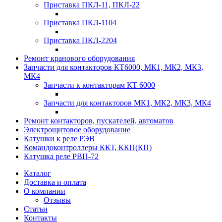
Приставка ПКЛ-11, ПКЛ-22
Приставка ПКЛ-1104
Приставка ПКЛ-2204
Ремонт кранового оборудования
Запчасти для контакторов КТ6000, МК1, МК2, МК3,
МК4
Запчасти к контакторам КТ 6000
Запчасти для контакторов МК1, МК2, МК3, МК4
Ремонт контакторов, пускателей, автоматов
Электрощитовое оборудование
Катушки к реле РЭВ
Командоконтроллеры ККТ, ККП(КП)
Катушка реле РВП-72
Каталог
Доставка и оплата
О компании
Отзывы
Статьи
Контакты