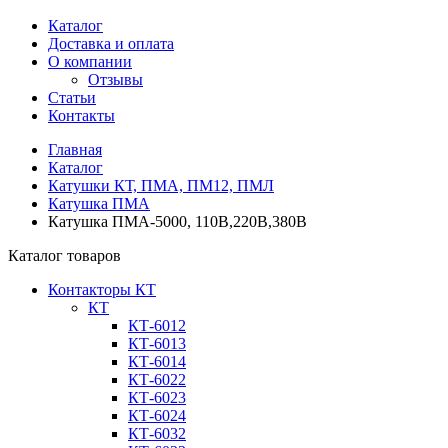
Каталог
Доставка и оплата
О компании
Отзывы
Статьи
Контакты
Главная
Каталог
Катушки КТ, ПМА, ПМ12, ПМЛ
Катушка ПМА
Катушка ПМА-5000, 110В,220В,380В
Каталог товаров
Контакторы КТ
КТ
КТ-6012
КТ-6013
КТ-6014
КТ-6022
КТ-6023
КТ-6024
КТ-6032