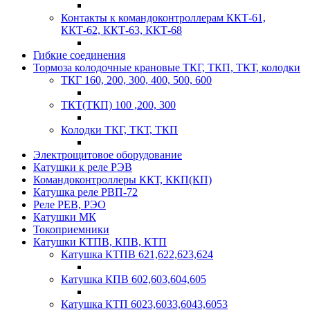
Контакты к командоконтроллерам ККТ-61,
ККТ-62, ККТ-63, ККТ-68
Гибкие соединения
Тормоза колодочные крановые ТКГ, ТКП, ТКТ, колодки
ТКГ 160, 200, 300, 400, 500, 600
ТКТ(ТКП) 100 ,200, 300
Колодки ТКГ, ТКТ, ТКП
Электрощитовое оборудование
Катушки к реле РЭВ
Командоконтроллеры ККТ, ККП(КП)
Катушка реле РВП-72
Реле РЕВ, РЭО
Катушки МК
Токоприемники
Катушки КТПВ, КПВ, КТП
Катушка КТПВ 621,622,623,624
Катушка КПВ 602,603,604,605
Катушка КТП 6023,6033,6043,6053