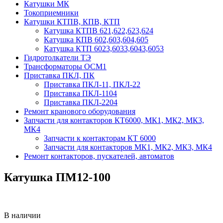
Катушки МК
Токоприемники
Катушки КТПВ, КПВ, КТП
Катушка КТПВ 621,622,623,624
Катушка КПВ 602,603,604,605
Катушка КТП 6023,6033,6043,6053
Гидротолкатели ТЭ
Трансформаторы ОСМ1
Приставка ПКЛ, ПК
Приставка ПКЛ-11, ПКЛ-22
Приставка ПКЛ-1104
Приставка ПКЛ-2204
Ремонт кранового оборудования
Запчасти для контакторов КТ6000, МК1, МК2, МК3,
МК4
Запчасти к контакторам КТ 6000
Запчасти для контакторов МК1, МК2, МК3, МК4
Ремонт контакторов, пускателей, автоматов
Катушка ПМ12-100
В наличии