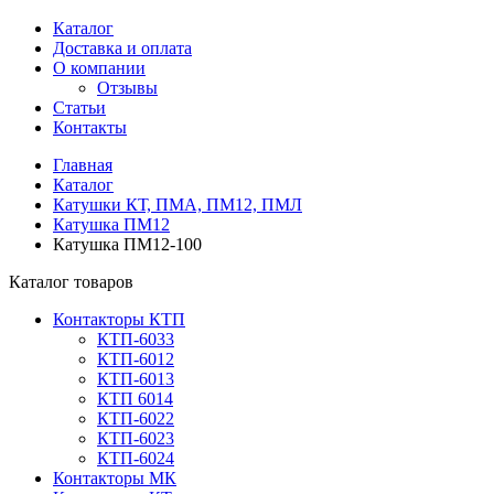
Каталог
Доставка и оплата
О компании
Отзывы
Статьи
Контакты
Главная
Каталог
Катушки КТ, ПМА, ПМ12, ПМЛ
Катушка ПМ12
Катушка ПМ12-100
Каталог товаров
Контакторы КТП
КТП-6033
КТП-6012
КТП-6013
КТП 6014
КТП-6022
КТП-6023
КТП-6024
Контакторы МК