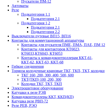
Пускатели ПМ-12
Автоматы
Реле
Подкатегория 1.1
Подкатегория 2.1
Подкатегория 1,2
Подкатегория 2.1
Подкатегория 2.2
Выключатели путевые ВП15, ВП16
Контакты для коммутационной аппаратуры
Контакты для пускателя ПМЕ, ПМА, ПАЕ, ПМ 12
Контакты для контакторов КТ6023,
КТ6033,КТ6043, КТ6053
Контакты к командоконтроллерам ККТ-61,
ККТ-62, ККТ-63, ККТ-68
Гибкие соединения
Тормоза колодочные крановые ТКГ, ТКП, ТКТ, колодки
ТКГ 160, 200, 300, 400, 500, 600
ТКТ(ТКП) 100 ,200, 300
Колодки ТКГ, ТКТ, ТКП
Электрощитовое оборудование
Катушки к реле РЭВ
Командоконтроллеры ККТ, ККП(КП)
Катушка реле РВП-72
Реле РЕВ, РЭО