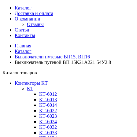
Каталог
Доставка и оплата
О компании
Отзывы
Статьи
Контакты
Главная
Каталог
Выключатели путевые ВП15, ВП16
Выключатель путевой ВП 15К21А221-54У2.8
Каталог товаров
Контакторы КТ
КТ
КТ-6012
КТ-6013
КТ-6014
КТ-6022
КТ-6023
КТ-6024
КТ-6032
КТ-6033