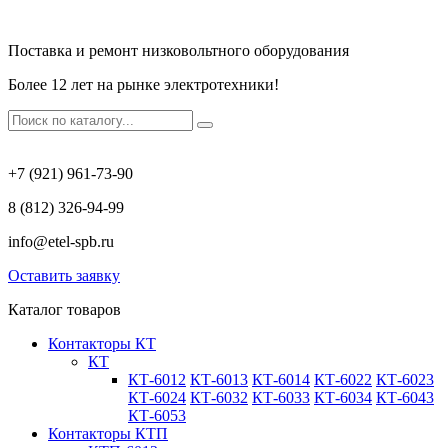
Поставка и ремонт низковольтного оборудования
Более 12 лет на рынке электротехники!
+7 (921) 961-73-90
8 (812) 326-94-99
info@etel-spb.ru
Оставить заявку
Каталог товаров
Контакторы КТ
КТ
КТ-6012
КТ-6013
КТ-6014
КТ-6022
КТ-6023
КТ-6024
КТ-6032
КТ-6033
КТ-6034
КТ-6043
КТ-6053
Контакторы КТП