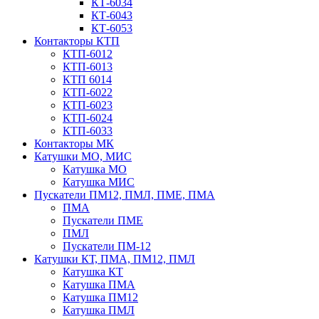
КТ-6034
КТ-6043
КТ-6053
Контакторы КТП
КТП-6012
КТП-6013
КТП 6014
КТП-6022
КТП-6023
КТП-6024
КТП-6033
Контакторы МК
Катушки МО, МИС
Катушка МО
Катушка МИС
Пускатели ПМ12, ПМЛ, ПМЕ, ПМА
ПМА
Пускатели ПМЕ
ПМЛ
Пускатели ПМ-12
Катушки КТ, ПМА, ПМ12, ПМЛ
Катушка КТ
Катушка ПМА
Катушка ПМ12
Катушка ПМЛ