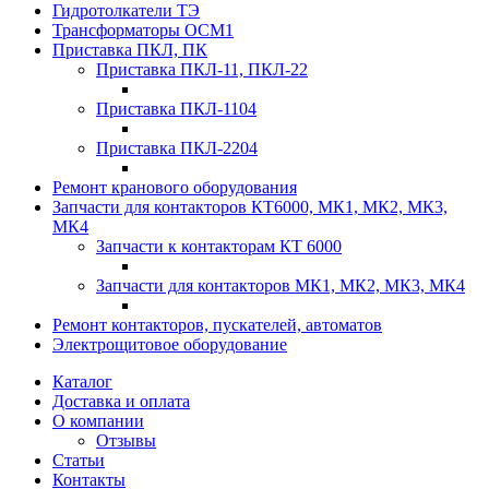
Гидротолкатели ТЭ
Трансформаторы ОСМ1
Приставка ПКЛ, ПК
Приставка ПКЛ-11, ПКЛ-22
Приставка ПКЛ-1104
Приставка ПКЛ-2204
Ремонт кранового оборудования
Запчасти для контакторов КТ6000, МК1, МК2, МК3,
МК4
Запчасти к контакторам КТ 6000
Запчасти для контакторов МК1, МК2, МК3, МК4
Ремонт контакторов, пускателей, автоматов
Электрощитовое оборудование
Каталог
Доставка и оплата
О компании
Отзывы
Статьи
Контакты