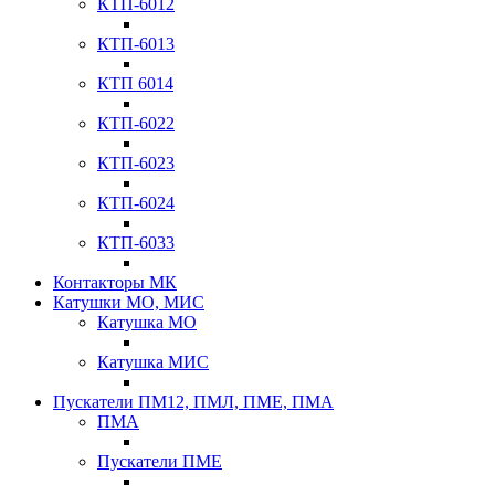
КТП-6012
КТП-6013
КТП 6014
КТП-6022
КТП-6023
КТП-6024
КТП-6033
Контакторы МК
Катушки МО, МИС
Катушка МО
Катушка МИС
Пускатели ПМ12, ПМЛ, ПМЕ, ПМА
ПМА
Пускатели ПМЕ