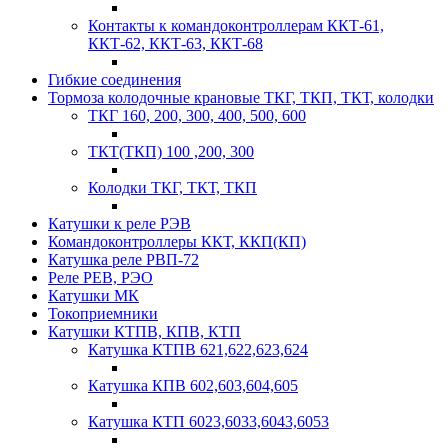
Контакты к командоконтроллерам ККТ-61,
ККТ-62, ККТ-63, ККТ-68
Гибкие соединения
Тормоза колодочные крановые ТКГ, ТКП, ТКТ, колодки
ТКГ 160, 200, 300, 400, 500, 600
ТКТ(ТКП) 100 ,200, 300
Колодки ТКГ, ТКТ, ТКП
Катушки к реле РЭВ
Командоконтроллеры ККТ, ККП(КП)
Катушка реле РВП-72
Реле РЕВ, РЭО
Катушки МК
Токоприемники
Катушки КТПВ, КПВ, КТП
Катушка КТПВ 621,622,623,624
Катушка КПВ 602,603,604,605
Катушка КТП 6023,6033,6043,6053